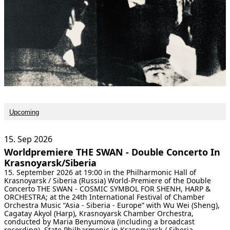
[ Search ]
deutsch
Upcoming
15. Sep
2026
Worldpremiere THE SWAN - Double Concerto In
Krasnoyarsk/Siberia
15. September 2026 at 19:00 in the Philharmonic Hall of
Krasnoyarsk / Siberia (Russia) World-Premiere of the Double
Concerto THE SWAN - COSMIC SYMBOL FOR SHENH, HARP &
ORCHESTRA; at the 24th International Festival of Chamber
Orchestra Music “Asia - Siberia - Europe” with Wu Wei (Sheng),
Cagatay Akyol (Harp), Krasnoyarsk Chamber Orchestra,
conducted by Maria Benyumova (including a broadcast
recording).
State Philharmonic in Krasnoyarsk / Siberia