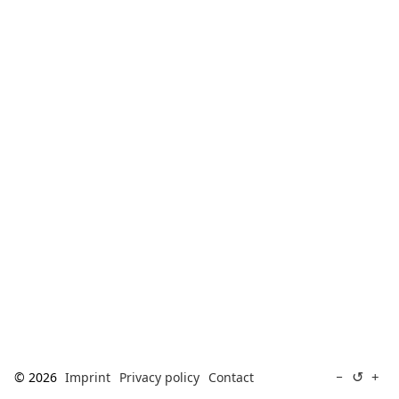
[ Search ]
deutsch
↺
−
+
© 2026
Imprint
Privacy policy
Contact