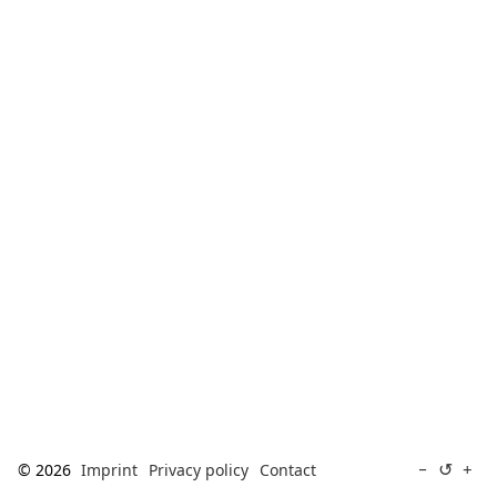
[ Search ]
deutsch
↺
−
+
© 2026
Imprint
Privacy policy
Contact