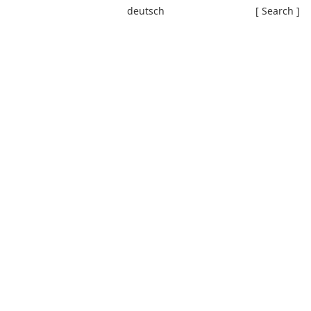
deutsch
[ Search ]