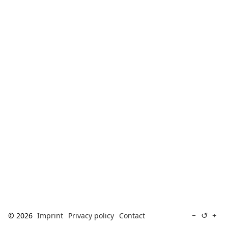
[ Search ]
deutsch
↺
−
+
© 2026
Imprint
Privacy policy
Contact