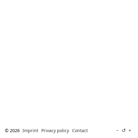
[ Search ]
deutsch
↺
−
+
© 2026
Imprint
Privacy policy
Contact