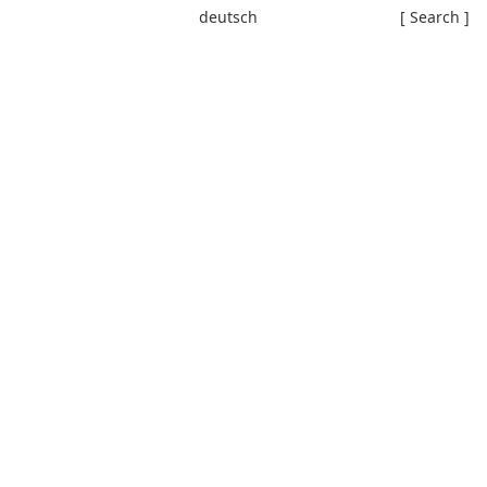
deutsch
[ Search ]