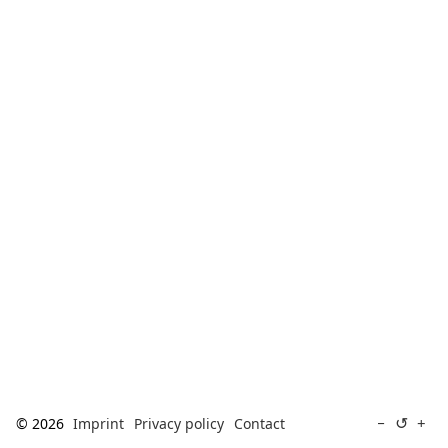
[ Search ]
deutsch
↺
−
+
© 2026
Imprint
Privacy policy
Contact