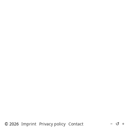
[ Search ]
deutsch
↺
−
+
© 2026
Imprint
Privacy policy
Contact