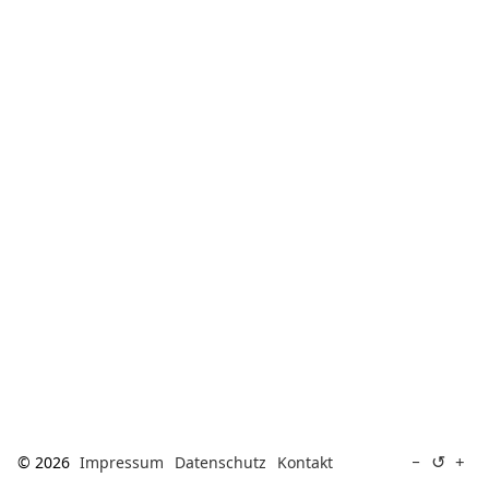
[ Suche ]
english
↺
−
+
© 2026
Impressum
Datenschutz
Kontakt