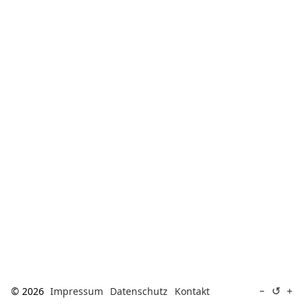
[ Suche ]
english
↺
−
+
© 2026
Impressum
Datenschutz
Kontakt