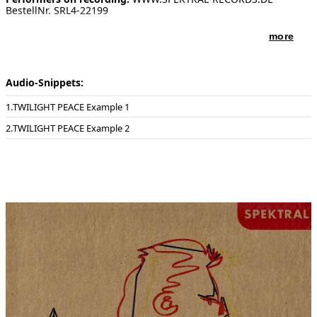
BestellNr. SRL4-22199
more
Audio-Snippets:
TWILIGHT PEACE Example 1
TWILIGHT PEACE Example 2