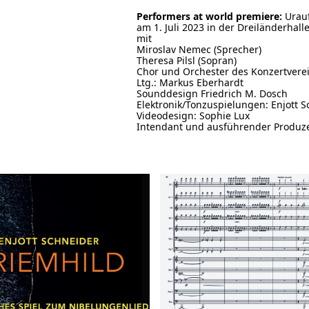
Performers at world premiere:
Urauf
am 1. Juli 2023 in der Dreiländerhall
mit
Miroslav Nemec (Sprecher)
Theresa Pilsl (Sopran)
Chor und Orchester des Konzertvere
Ltg.: Markus Eberhardt
Sounddesign Friedrich M. Dosch
Elektronik/Tonzuspielungen: Enjott 
Videodesign: Sophie Lux
Intendant und ausführender Produze