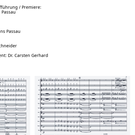
führung / Premiere:
e Passau
ins Passau
Schneider
nt: Dr. Carsten Gerhard