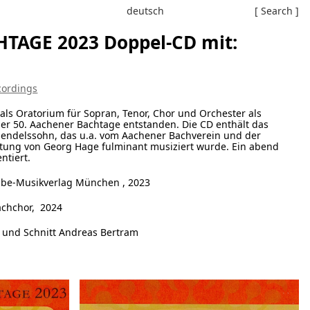
deutsch
[ Search ]
TAGE 2023 Doppel-CD mit:
cordings
als Oratorium für Sopran, Tenor, Chor und Orchester als
er 50. Aachener Bachtage entstanden. Die CD enthält das
endelssohn, das u.a. vom Aachener Bachverein und der
itung von Georg Hage fulminant musiziert wurde. Ein abend
ntiert.
be-Musikverlag München , 2023
chchor, 2024
und Schnitt Andreas Bertram