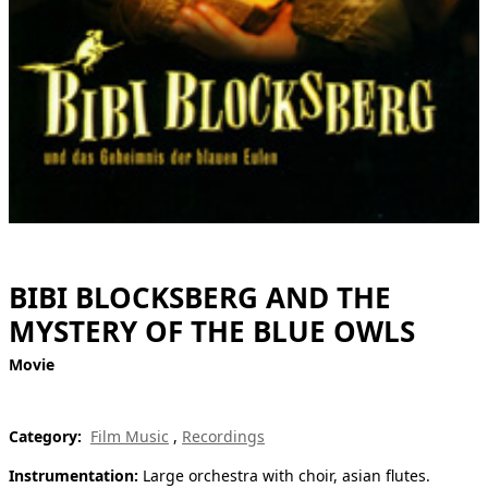
[ Search ]
deutsch
BIBI BLOCKSBERG AND THE
MYSTERY OF THE BLUE OWLS
Movie
Category:
Film Music
,
Recordings
Instrumentation:
Large orchestra with choir, asian flutes.