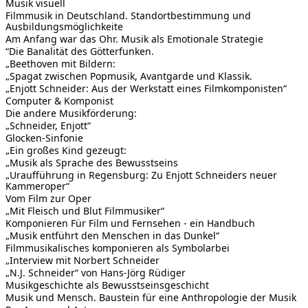
Musik visuell
Filmmusik in Deutschland. Standortbestimmung und
Ausbildungsmöglichkeite
Am Anfang war das Ohr. Musik als Emotionale Strategie
“Die Banalität des Götterfunken.
„Beethoven mit Bildern:
„Spagat zwischen Popmusik, Avantgarde und Klassik.
„Enjott Schneider: Aus der Werkstatt eines Filmkomponisten“
Computer & Komponist
Die andere Musikförderung:
„Schneider, Enjott“
Glocken-Sinfonie
„Ein großes Kind gezeugt:
„Musik als Sprache des Bewusstseins
„Uraufführung in Regensburg: Zu Enjott Schneiders neuer
Kammeroper“
Vom Film zur Oper
„Mit Fleisch und Blut Filmmusiker“
Komponieren Für Film und Fernsehen - ein Handbuch
„Musik entführt den Menschen in das Dunkel“
Filmmusikalisches komponieren als Symbolarbei
„Interview mit Norbert Schneider
„N.J. Schneider“ von Hans-Jörg Rüdiger
Musikgeschichte als Bewusstseinsgeschicht
Musik und Mensch. Baustein für eine Anthropologie der Musik