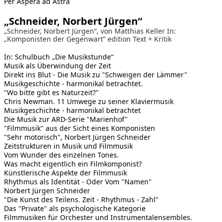
Per Aspera ad Astra
„Schneider, Norbert Jürgen“
„Schneider, Norbert Jürgen“, von Matthias Keller In:
„Komponisten der Gegenwart“ edition Text + Kritik
In: Schulbuch „Die Musikstunde“
Musik als Überwindung der Zeit
Direkt ins Blut - Die Musik zu "Schweigen der Lämmer"
Musikgeschichte - harmonikal betrachtet.
"Wo bitte gibt es Naturzeit?"
Chris Newman. 11 Umwege zu seiner Klaviermusik
Musikgeschichte - harmonikal betrachtet
Die Musik zur ARD-Serie "Marienhof"
"Filmmusik" aus der Sicht eines Komponisten
"Sehr motorisch", Norbert Jürgen Schneider
Zeitstrukturen in Musik und Filmmusik
Vom Wunder des einzelnen Tones.
Was macht eigentlich ein Filmkomponist?
Künstlerische Aspekte der Filmmusik
Rhythmus als Identität - Oder Vom "Namen"
Norbert Jürgen Schneider
"Die Kunst des Teilens. Zeit - Rhythmus - Zahl"
Das "Private" als psychologische Kategorie
Filmmusiken für Orchester und Instrumentalensembles.