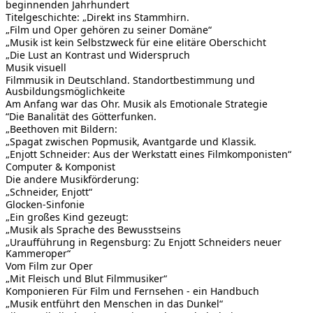
beginnenden Jahrhundert
Titelgeschichte: „Direkt ins Stammhirn.
„Film und Oper gehören zu seiner Domäne“
„Musik ist kein Selbstzweck für eine elitäre Oberschicht
„Die Lust an Kontrast und Widerspruch
Musik visuell
Filmmusik in Deutschland. Standortbestimmung und
Ausbildungsmöglichkeite
Am Anfang war das Ohr. Musik als Emotionale Strategie
“Die Banalität des Götterfunken.
„Beethoven mit Bildern:
„Spagat zwischen Popmusik, Avantgarde und Klassik.
„Enjott Schneider: Aus der Werkstatt eines Filmkomponisten“
Computer & Komponist
Die andere Musikförderung:
„Schneider, Enjott“
Glocken-Sinfonie
„Ein großes Kind gezeugt:
„Musik als Sprache des Bewusstseins
„Uraufführung in Regensburg: Zu Enjott Schneiders neuer
Kammeroper“
Vom Film zur Oper
„Mit Fleisch und Blut Filmmusiker“
Komponieren Für Film und Fernsehen - ein Handbuch
„Musik entführt den Menschen in das Dunkel“