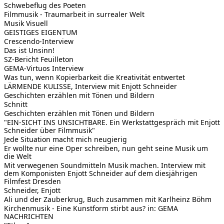
Schwebeflug des Poeten
Filmmusik - Traumarbeit in surrealer Welt
Musik Visuell
GEISTIGES EIGENTUM
Crescendo-Interview
Das ist Unsinn!
SZ-Bericht Feuilleton
GEMA-Virtuos Interview
Was tun, wenn Kopierbarkeit die Kreativität entwertet
LÄRMENDE KULISSE, Interview mit Enjott Schneider
Geschichten erzählen mit Tönen und Bildern
Schnitt
Geschichten erzählen mit Tönen und Bildern
"EIN-SICHT INS UNSICHTBARE. Ein Werkstattgespräch mit Enjott
Schneider über Filmmusik"
Jede Situation macht mich neugierig
Er wollte nur eine Oper schreiben, nun geht seine Musik um
die Welt
Mit verwegenen Soundmitteln Musik machen. Interview mit
dem Komponisten Enjott Schneider auf dem diesjährigen
Filmfest Dresden
Schneider, Enjott
Ali und der Zauberkrug, Buch zusammen mit Karlheinz Böhm
Kirchenmusik - Eine Kunstform stirbt aus? in: GEMA
NACHRICHTEN