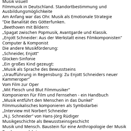
Musik visuell
Filmmusik in Deutschland. Standortbestimmung und
Ausbildungsmöglichkeite
Am Anfang war das Ohr. Musik als Emotionale Strategie
“Die Banalität des Götterfunken.
„Beethoven mit Bildern:
„Spagat zwischen Popmusik, Avantgarde und Klassik.
„Enjott Schneider: Aus der Werkstatt eines Filmkomponisten“
Computer & Komponist
Die andere Musikförderung:
„Schneider, Enjott“
Glocken-Sinfonie
„Ein großes Kind gezeugt:
„Musik als Sprache des Bewusstseins
„Uraufführung in Regensburg: Zu Enjott Schneiders neuer
Kammeroper“
Vom Film zur Oper
„Mit Fleisch und Blut Filmmusiker“
Komponieren Für Film und Fernsehen - ein Handbuch
„Musik entführt den Menschen in das Dunkel“
Filmmusikalisches komponieren als Symbolarbei
„Interview mit Norbert Schneider
„N.J. Schneider“ von Hans-Jörg Rüdiger
Musikgeschichte als Bewusstseinsgeschicht
Musik und Mensch. Baustein für eine Anthropologie der Musik