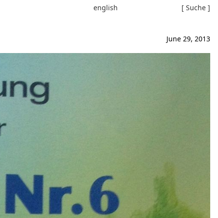
english
[ Suche ]
June 29, 2013