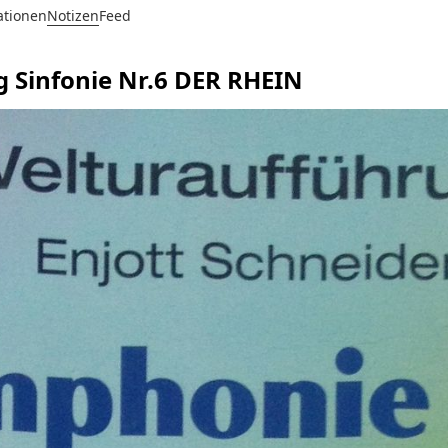
ationen
Notizen
Feed
Sinfonie Nr.6 DER RHEIN