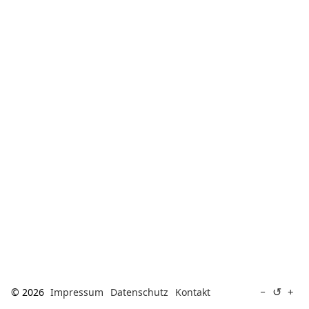
[ Suche ]
english
↺
−
+
© 2026
Impressum
Datenschutz
Kontakt