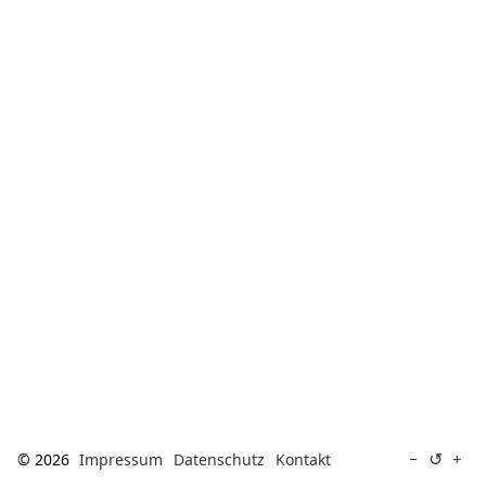
[ Suche ]
english
↺
−
+
© 2026
Impressum
Datenschutz
Kontakt