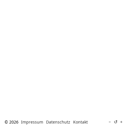
[ Suche ]
english
↺
−
+
© 2026
Impressum
Datenschutz
Kontakt