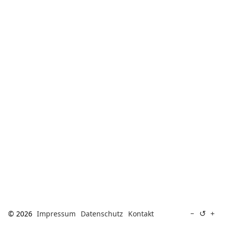
[ Suche ]
english
↺
−
+
© 2026
Impressum
Datenschutz
Kontakt