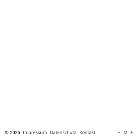
[ Suche ]
english
↺
−
+
© 2026
Impressum
Datenschutz
Kontakt