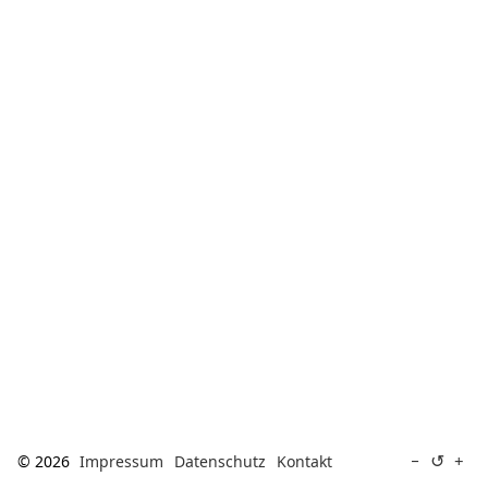
[ Suche ]
english
↺
−
+
© 2026
Impressum
Datenschutz
Kontakt