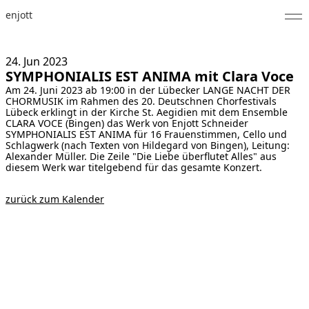
enjott
Home
24. Jun
2023
SYMPHONIALIS EST ANIMA mit Clara Voce
Selected Works
Am 24. Juni 2023 ab 19:00 in der Lübecker LANGE NACHT DER
CHORMUSIK im Rahmen des 20. Deutschnen Chorfestivals
Werkverzeichnis
Lübeck erklingt in der Kirche St. Aegidien mit dem Ensemble
CLARA VOCE (Bingen) das Werk von Enjott Schneider
SYMPHONIALIS EST ANIMA für 16 Frauenstimmen, Cello und
About
Schlagwerk (nach Texten von Hildegard von Bingen), Leitung:
Alexander Müller. Die Zeile "Die Liebe überflutet Alles" aus
diesem Werk war titelgebend für das gesamte Konzert.
Fotos
zurück zum Kalender
Kalender
Publikationen
Notizen
Feed