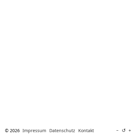
[ Suche ]
english
↺
−
+
© 2026
Impressum
Datenschutz
Kontakt