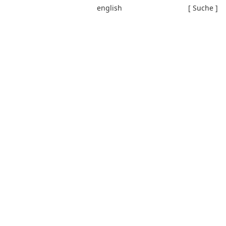
english
[ Suche ]