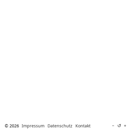
[ Suche ]
english
↺
−
+
© 2026
Impressum
Datenschutz
Kontakt