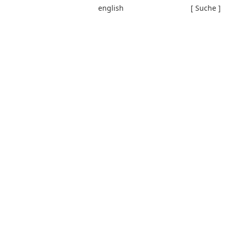
english
[ Suche ]