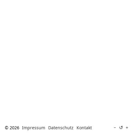
[ Suche ]
english
↺
−
+
© 2026
Impressum
Datenschutz
Kontakt