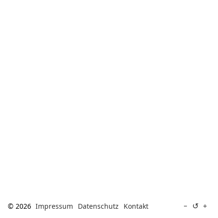
[ Suche ]
english
↺
−
+
© 2026
Impressum
Datenschutz
Kontakt