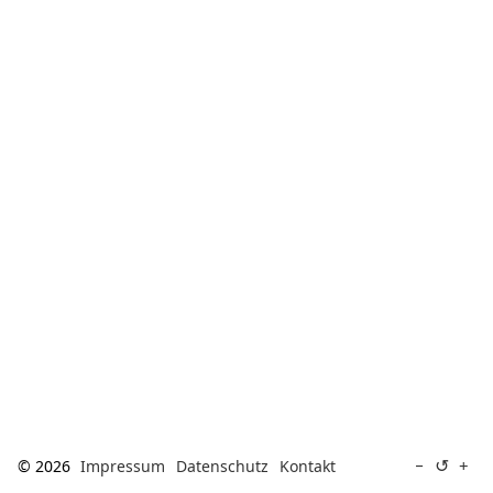
[ Suche ]
english
↺
−
+
© 2026
Impressum
Datenschutz
Kontakt