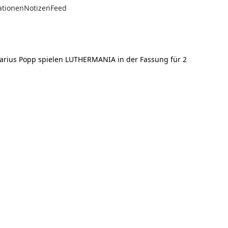
ationen
Notizen
Feed
Marius Popp spielen LUTHERMANIA in der Fassung für 2