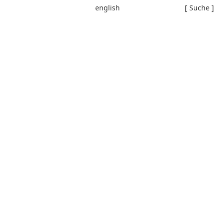
english
[ Suche ]