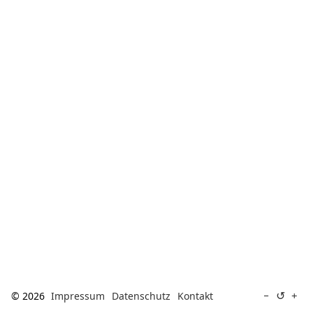
[ Suche ]
english
↺
−
+
© 2026
Impressum
Datenschutz
Kontakt