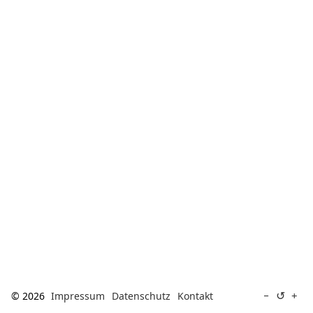
[ Suche ]
english
↺
−
+
© 2026
Impressum
Datenschutz
Kontakt