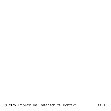
[ Suche ]
english
↺
−
+
© 2026
Impressum
Datenschutz
Kontakt