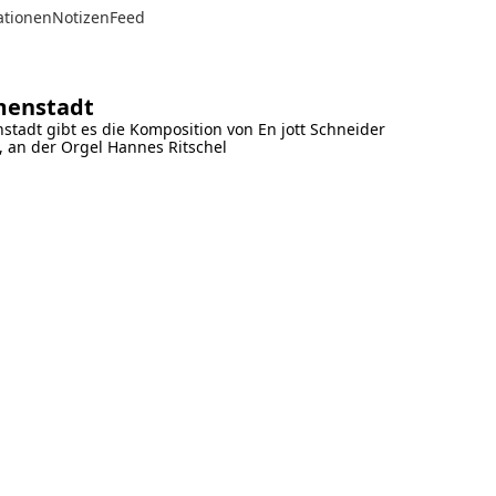
ationen
Notizen
Feed
mmenstadt
stadt gibt es die Komposition von En jott Schneider
, an der Orgel Hannes Ritschel