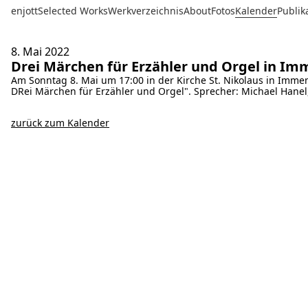
enjott
Selected Works
Werkverzeichnis
About
Fotos
Kalender
Publik
8. Mai
2022
Drei Märchen für Erzähler und Orgel in I
Am Sonntag 8. Mai um 17:00 in der Kirche St. Nikolaus in Immen
DRei Märchen für Erzähler und Orgel". Sprecher: Michael Hanel
zurück zum Kalender