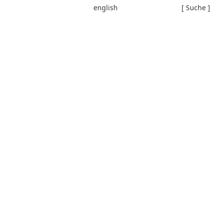
english
[ Suche ]