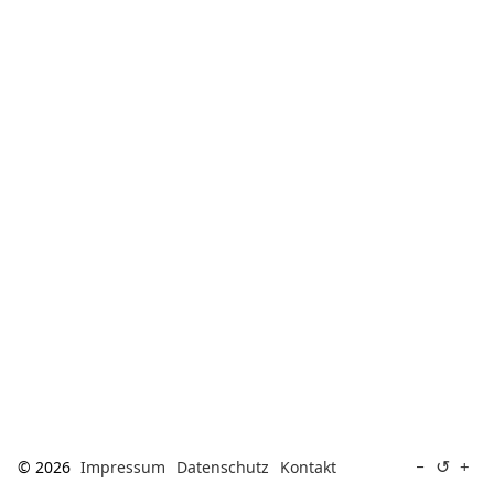
[ Suche ]
english
↺
−
+
© 2026
Impressum
Datenschutz
Kontakt