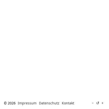
[ Suche ]
english
↺
−
+
© 2026
Impressum
Datenschutz
Kontakt