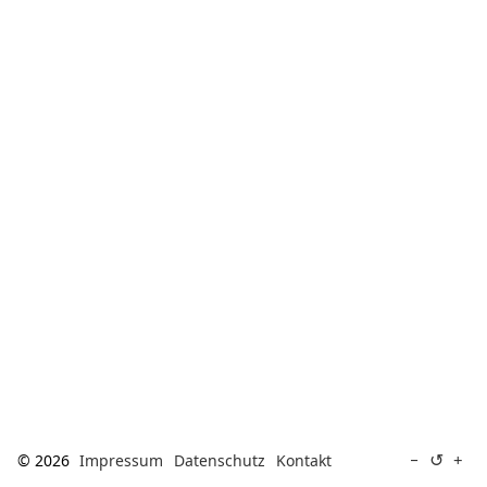
[ Suche ]
english
↺
−
+
© 2026
Impressum
Datenschutz
Kontakt