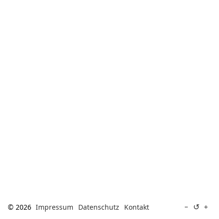
[ Suche ]
english
↺
−
+
© 2026
Impressum
Datenschutz
Kontakt