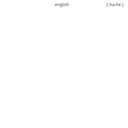
english
[ Suche ]