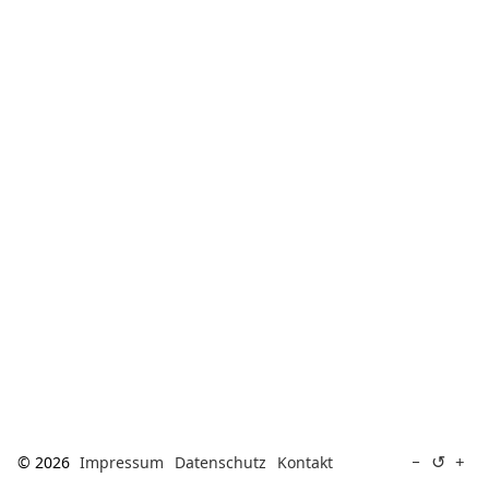
[ Suche ]
english
↺
−
+
© 2026
Impressum
Datenschutz
Kontakt