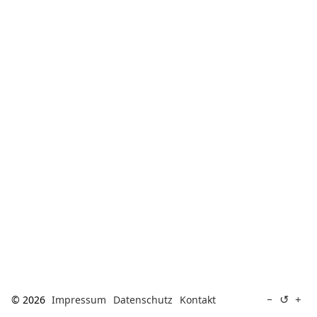
[ Suche ]
english
↺
−
+
© 2026
Impressum
Datenschutz
Kontakt