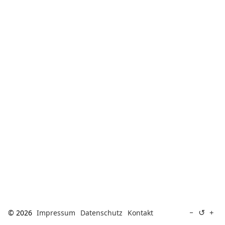
[ Suche ]
english
↺
−
+
© 2026
Impressum
Datenschutz
Kontakt