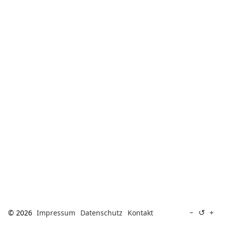
[ Suche ]
english
↺
−
+
© 2026
Impressum
Datenschutz
Kontakt