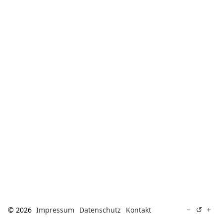
[ Suche ]
english
↺
−
+
© 2026
Impressum
Datenschutz
Kontakt