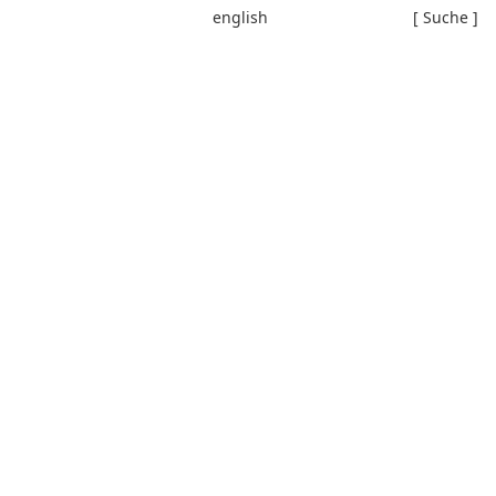
english
[ Suche ]