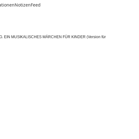
ationen
Notizen
Feed
KRUG. EIN MUSIKALISCHES MÄRCHEN FÜR KINDER (Version für