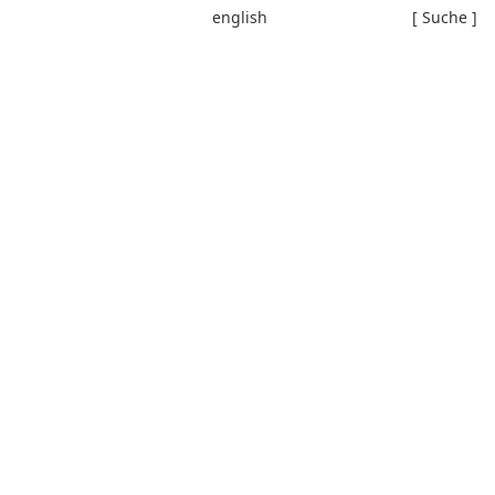
english
[ Suche ]